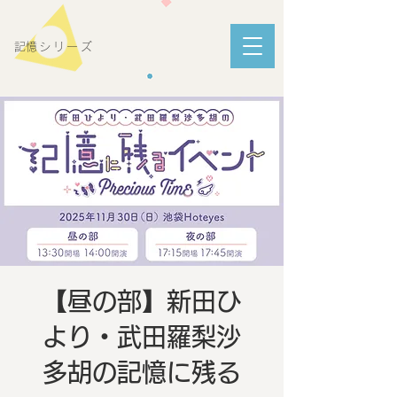
​記憶シリーズ
【昼の部】新田ひ
より・武田羅梨沙
多胡の記憶に残る