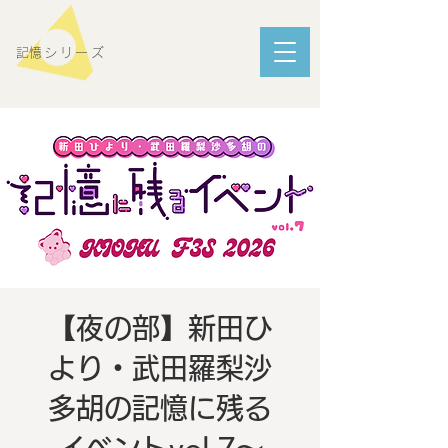
​記憶シリーズ
【夜の部】新田ひ
より・武田羅梨沙
多胡の記憶に残る