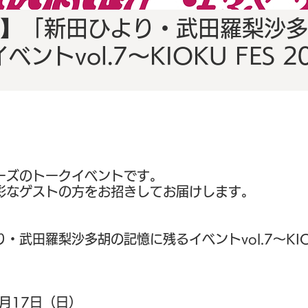
】「新田ひより・武田羅梨沙多
ベントvol.7～KIOKU FES 2
ーズのトークイベントです。
彩なゲストの方をお招きしてお届けします。
】
・武田羅梨沙多胡の記憶に残るイベントvol.7～KIOK
】
5月17日（日）