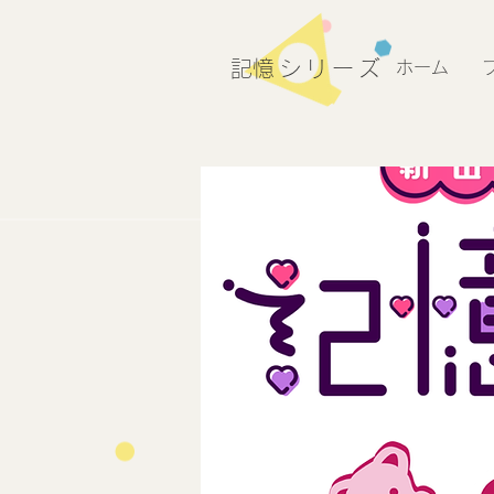
​記憶シリーズ
ホーム