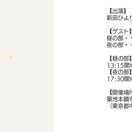
【出演】
新田ひよ
【ゲスト】
昼の部・
​夜の部
【昼の部
13:15開
【夜の部
17:30開
【開催場
築地本願
（東京都中