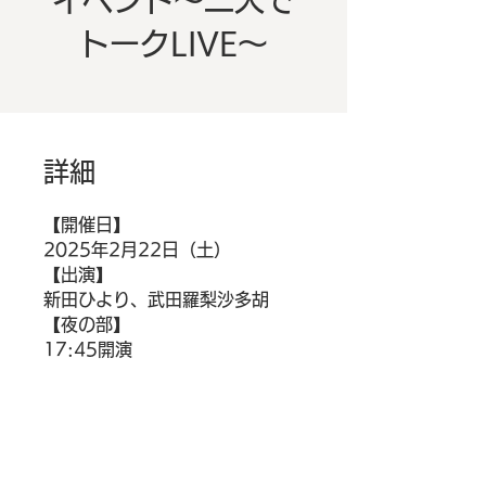
イベント～二人で
トークLIVE～
詳細
【開催日】
2025年2月22日（土）
【出演】
新田ひより、武田羅梨沙多胡
【夜の部】
購入金額