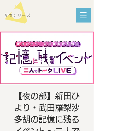
​記憶シリーズ
【夜の部】新田ひ
より・武田羅梨沙
多胡の記憶に残る