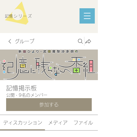
​記憶シリーズ
グループ
記憶掲示板
公開
·
9名のメンバー
参加する
ディスカッション
メディア
ファイル