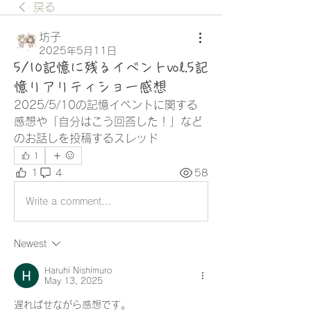
戻る
坊子
2025年5月11日
5/10記憶に残るイベントvol.5記
憶リアリティショー感想
2025/5/10の記憶イベントに関する
感想や「自分はこう回答した！」など
のお話しを投稿するスレッド
1
1
4
58
Write a comment...
Newest
Haruhi Nishimuro
May 13, 2025
遅ればせながら感想です。