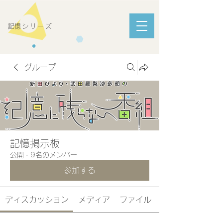
​記憶シリーズ
グループ
記憶掲示板
公開
·
9名のメンバー
参加する
ディスカッション
メディア
ファイル