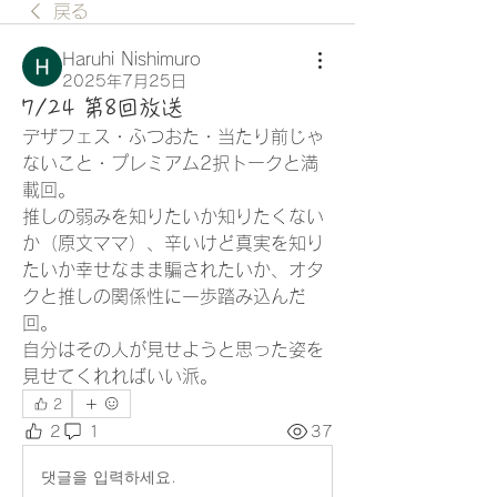
戻る
Haruhi Nishimuro
2025年7月25日
7/24 第8回放送
デザフェス・ふつおた・当たり前じゃ
ないこと・プレミアム2択トークと満
載回。
推しの弱みを知りたいか知りたくない
か（原文ママ）、辛いけど真実を知り
たいか幸せなまま騙されたいか、オタ
クと推しの関係性に一歩踏み込んだ
回。
自分はその人が見せようと思った姿を
見せてくれればいい派。
2
2
1
37
댓글을 입력하세요.