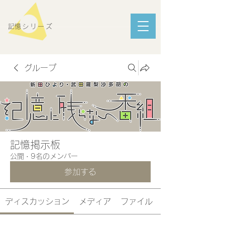
​記憶シリーズ
グループ
記憶掲示板
公開
·
9名のメンバー
参加する
ディスカッション
メディア
ファイル