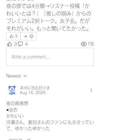
夜の部では4分類→リスナー投稿「か
わいいとは？」「推しの弱み」からの
プレミアム2択トーク。女子会。だが
それがいい。もっと聞いてたかった。
3
3
4
78
Write a comment...
Newest
本州に住むひぐま
Aug 16, 2025
夜の部感想
●浴衣
かわいい
河瀬さん、飯田さんのファンにもささってい
て、ゆかったゆかった