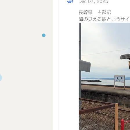
Dec 07, 2025
長崎県　古部駅
海の見える駅というサイ