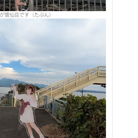
が雲仙岳です（たぶん）