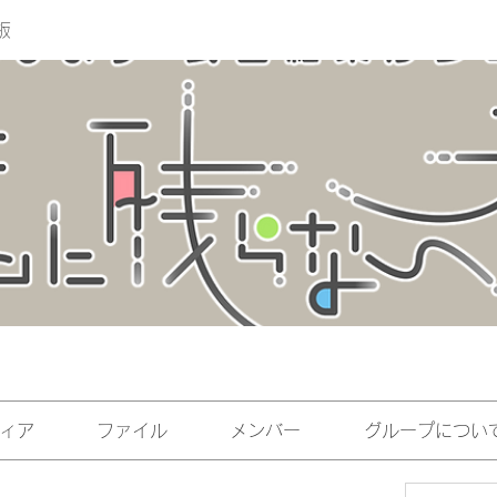
板
ィア
ファイル
メンバー
グループについ