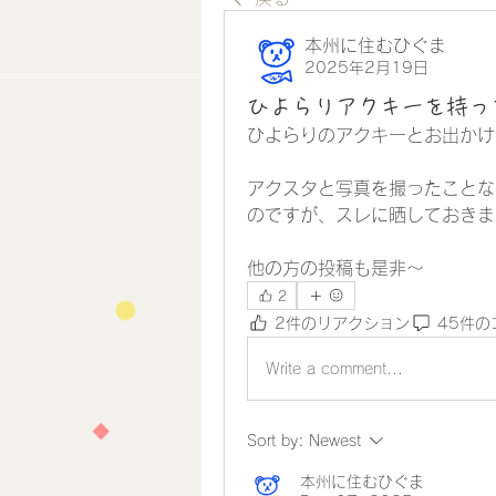
本州に住むひぐま
2025年2月19日
ひよらりアクキーを持っ
ひよらりのアクキーとお出かけ
アクスタと写真を撮ったことな
のですが、スレに晒しておきま
他の方の投稿も是非〜
2
2件のリアクション
45件の
Write a comment...
Sort by:
Newest
本州に住むひぐま